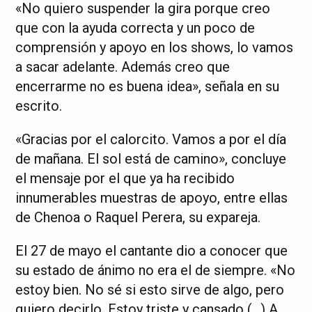
«No quiero suspender la gira porque creo
que con la ayuda correcta y un poco de
comprensión y apoyo en los shows, lo vamos
a sacar adelante. Además creo que
encerrarme no es buena idea», señala en su
escrito.
«Gracias por el calorcito. Vamos a por el día
de mañana. El sol está de camino», concluye
el mensaje por el que ya ha recibido
innumerables muestras de apoyo, entre ellas
de Chenoa o Raquel Perera, su expareja.
El 27 de mayo el cantante dio a conocer que
su estado de ánimo no era el de siempre. «No
estoy bien. No sé si esto sirve de algo, pero
quiero decirlo. Estoy triste y cansado (…) A