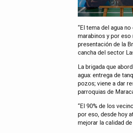
“El tema del agua no
marabinos y por eso 
presentación de la Br
cancha del sector La
La brigada que abord
agua: entrega de tanq
pozos; viene a dar r
parroquias de Marac
“El 90% de los vecin
por eso, desde hoy a
mejorar la calidad de