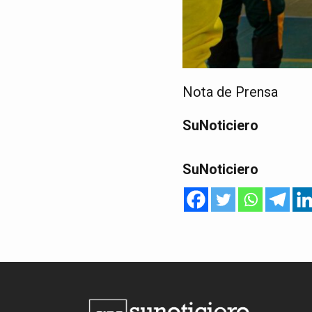
Nota de Prensa
SuNoticiero
SuNoticiero