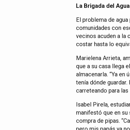
La Brigada del Agua 
El problema de agua 
comunidades con escas
vecinos acuden a la 
costar hasta lo equiv
Marielena Arrieta, a
que a su casa llega e
almacenarla. “Ya en ú
tenía dónde guardar.
carreteando para las
Isabel Pirela, estudi
manifestó que en su 
compra de pipas. “Car
pero mis papás ya no