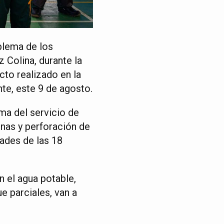
blema de los
 Colina, durante la
cto realizado en la
te, este 9 de agosto.
ma del servicio de
rnas y perforación de
ades de las 18
 el agua potable,
 parciales, van a