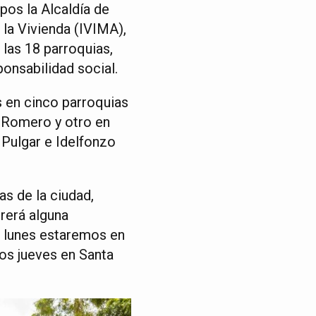
pos la Alcaldía de
 la Vivienda (IVIMA),
 las 18 parroquias,
onsabilidad social.
 en cinco parroquias
 Romero y otro en
Pulgar e Idelfonzo
as de la ciudad,
rerá alguna
s lunes estaremos en
los jueves en Santa