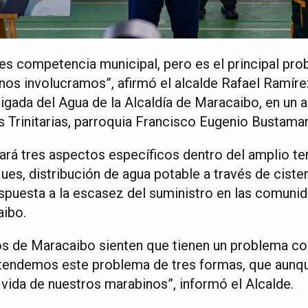
 es competencia municipal, pero es el principal pro
nos involucramos”, afirmó el alcalde Rafael Ramírez
igada del Agua de la Alcaldía de Maracaibo, en un a
s Trinitarias, parroquia Francisco Eugenio Bustaman
ará tres aspectos específicos dentro del amplio te
ues, distribución de agua potable a través de ciste
espuesta a la escasez del suministro en las comunid
aibo.
os de Maracaibo sienten que tienen un problema con
tendemos este problema de tres formas, que aunque
 vida de nuestros marabinos”, informó el Alcalde.