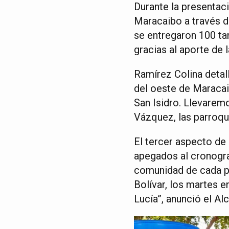
Durante la presentac
Maracaibo a través de
se entregaron 100 tan
gracias al aporte de
Ramírez Colina detal
del oeste de Maracai
San Isidro. Llevarem
Vázquez, las parroqu
El tercer aspecto de 
apegados al cronogr
comunidad de cada pa
Bolívar, los martes e
Lucía”, anunció el Alc