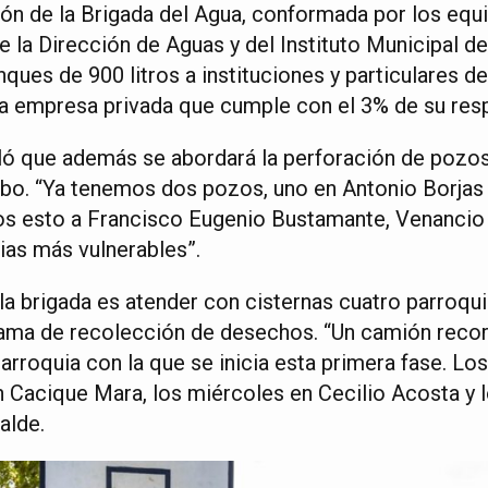
ión de la Brigada del Agua, conformada por los equi
 la Dirección de Aguas y del Instituto Municipal de
ques de 900 litros a instituciones y particulares de
 la empresa privada que cumple con el 3% de su resp
ló que además se abordará la perforación de pozos
bo. “Ya tenemos dos pozos, uno en Antonio Borjas
os esto a Francisco Eugenio Bustamante, Venancio 
ias más vulnerables”.
la brigada es atender con cisternas cuatro parroqui
ama de recolección de desechos. “Un camión recor
rroquia con la que se inicia esta primera fase. Lo
n Cacique Mara, los miércoles en Cecilio Acosta y 
alde.