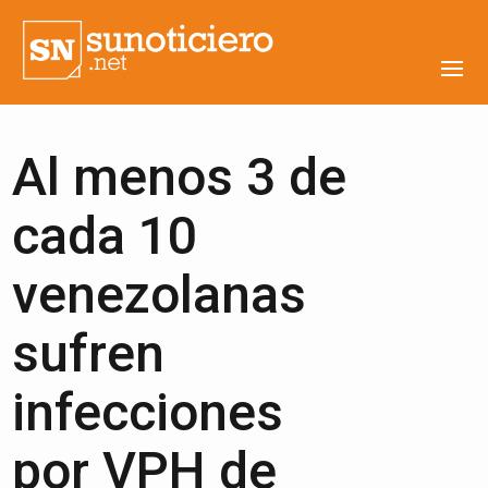
Al menos 3 de
cada 10
venezolanas
sufren
infecciones
por VPH de