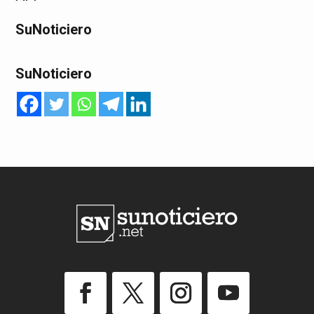
SuNoticiero
SuNoticiero