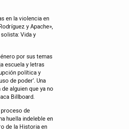
s en la violencia en
 Rodríguez y Apache»,
olista: Vida y
 género por sus temas
a escuela y letras
upción política y
uso de poder’. Una
a de alguien que ya no
aca Billboard.
o proceso de
a huella indeleble en
o de la Historia en