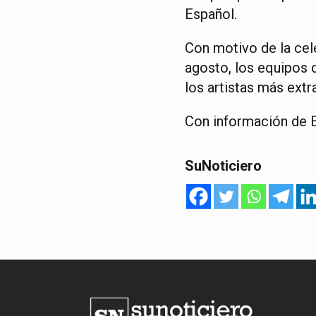
Español.
Con motivo de la cel
agosto, los equipos d
los artistas más extr
Con información de E
SuNoticiero