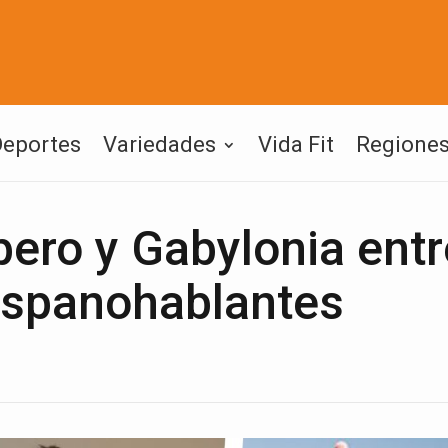
Deportes
Variedades
Vida Fit
Regione
ero y Gabylonia entr
ispanohablantes