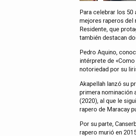
Para celebrar los 50 a
mejores raperos del
Residente, que prota
también destacan dos
Pedro Aquino, conoci
intérprete de «Como 
notoriedad por su li
Akapellah lanzó su p
primera nominación 
(2020), al que le si
rapero de Maracay pu
Por su parte, Canser
rapero murió en 2015