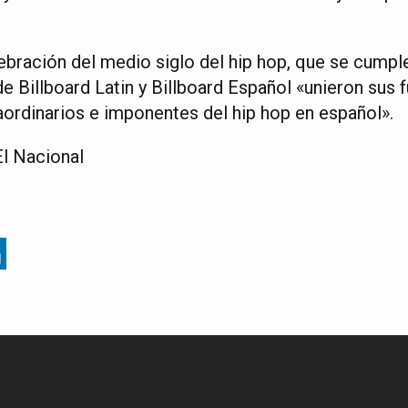
ebración del medio siglo del hip hop, que se cumpl
e Billboard Latin y Billboard Español «unieron sus 
aordinarios e imponentes del hip hop en español».
l Nacional