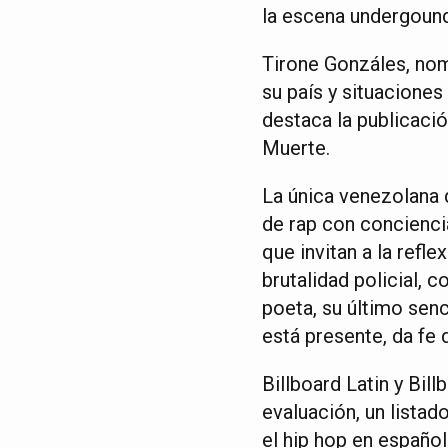
la escena undergound
Tirone Gonzáles, nomb
su país y situaciones
destaca la publicaci
Muerte.
La única venezolana 
de rap con conciencia
que invitan a la refl
brutalidad policial,
poeta, su último senc
está presente, da fe 
Billboard Latin y Bi
evaluación, un lista
el hip hop en español