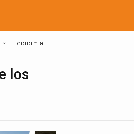
s
Economía
e los