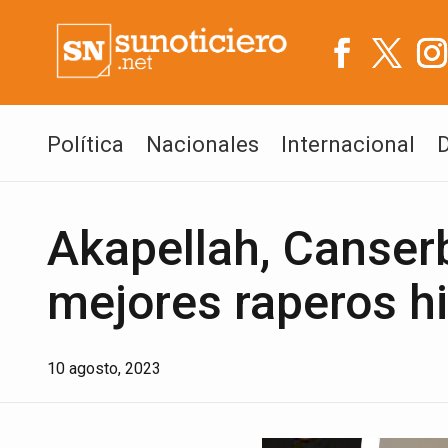
Política
Nacionales
Internacional
Akapellah, Canserb
mejores raperos h
10 agosto, 2023