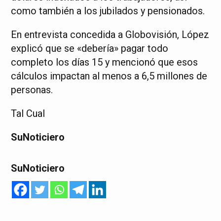
como también a los jubilados y pensionados.
En entrevista concedida a Globovisión, López
explicó que se «debería» pagar todo
completo los días 15 y mencionó que esos
cálculos impactan al menos a 6,5 millones de
personas.
Tal Cual
SuNoticiero
SuNoticiero