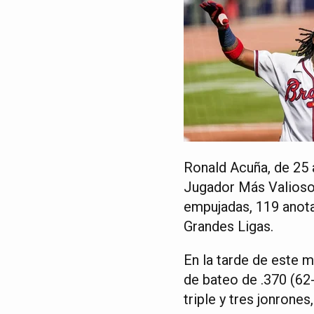
Ronald Acuña, de 25 
Jugador Más Valioso 
empujadas, 119 anota
Grandes Ligas.
En la tarde de este m
de bateo de .370 (62
triple y tres jonrone