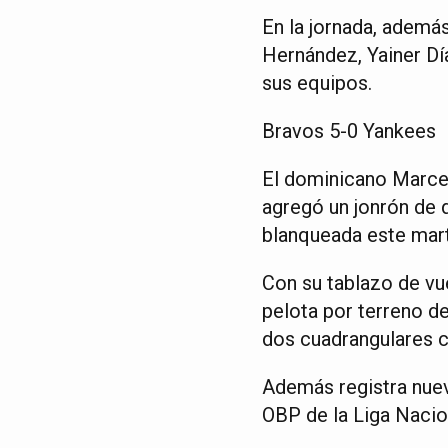
En la jornada, además
Hernández, Yainer Dí
sus equipos.
Bravos 5-0 Yankees
El dominicano Marcel
agregó un jonrón de d
blanqueada este mart
Con su tablazo de vu
pelota por terreno de
dos cuadrangulares 
Además registra nuev
OBP de la Liga Nacio