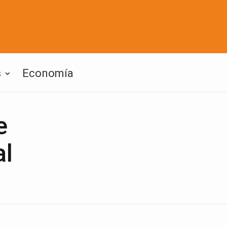
s
Economía
e
al