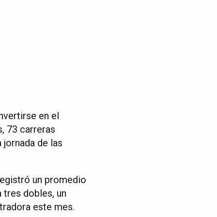
vertirse en el
, 73 carreras
 jornada de las
 registró un promedio
 tres dobles, un
stradora este mes.