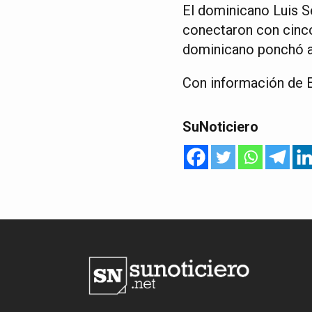
El dominicano Luis S
conectaron con cinco 
dominicano ponchó a c
Con información de 
SuNoticiero