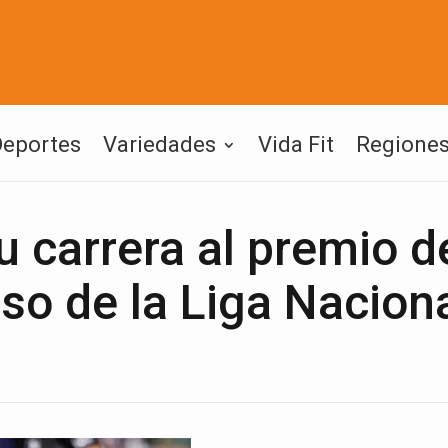
Deportes
Variedades
Vida Fit
Regione
 carrera al premio d
so de la Liga Nacion