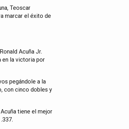
zuna, Teoscar
a marcar el éxito de
 Ronald Acuña Jr.
en la victoria por
vos pegándole a la
o, con cinco dobles y
 Acuña tiene el mejor
.337.