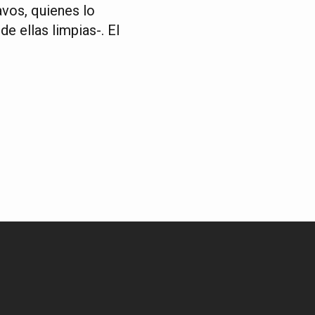
avos, quienes lo
e ellas limpias-. El