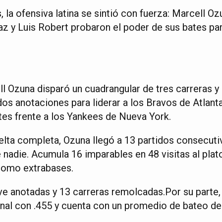
, la ofensiva latina se sintió con fuerza: Marcell O
az y Luis Robert probaron el poder de sus bates par
l Ozuna disparó un cuadrangular de tres carreras y
os anotaciones para liderar a los Bravos de Atlanta 
es frente a los Yankees de Nueva York.
elta completa, Ozuna llegó a 13 partidos consecuti
 nadie. Acumula 16 imparables en 48 visitas al plat
como extrabases.
e anotadas y 13 carreras remolcadas.Por su parte,
nal con .455 y cuenta con un promedio de bateo de 