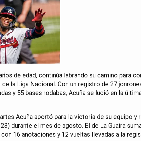
años de edad, continúa labrando su camino para con
de la Liga Nacional. Con un registro de 27 jonrones
das y 55 bases rodabas, Acuña se lució en la última
artes Acuña aportó para la victoria de su equipo y
-23) durante el mes de agosto. El de La Guaira suma
s, con 16 anotaciones y 12 vueltas llevadas a la regi