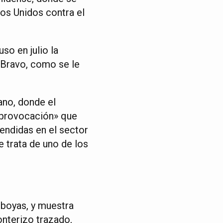
os Unidos contra el
so en julio la
 Bravo, como se le
ano, donde el
«provocación» que
tendidas en el sector
e trata de uno de los
 boyas, y muestra
onterizo trazado,