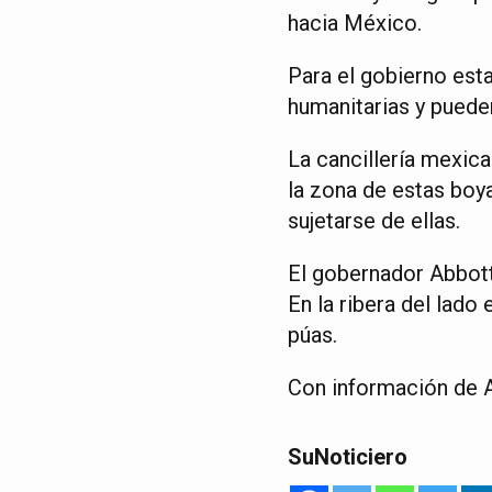
hacia México.
Para el gobierno est
humanitarias y pueden
La cancillería mexic
la zona de estas boya
sujetarse de ellas.
El gobernador Abbott
En la ribera del lad
púas.
Con información de
SuNoticiero