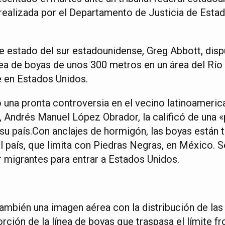
realizada por el Departamento de Justicia de Estad
 estado del sur estadounidense, Greg Abbott, dispu
ínea de boyas de unos 300 metros en un área del Río
 en Estados Unidos.
ó una pronta controversia en el vecino latinoameric
 Andrés Manuel López Obrador, la calificó de una 
 su país.Con anclajes de hormigón, las boyas están 
l país, que limita con Piedras Negras, en México. S
r migrantes para entrar a Estados Unidos.
ambién una imagen aérea con la distribución de las
ción de la línea de boyas que traspasa el límite fr