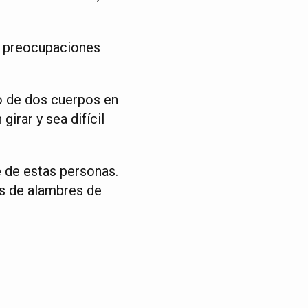
an preocupaciones
go de dos cuerpos en
irar y sea difícil
 de estas personas.
as de alambres de