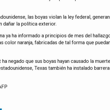
adounidense, las boyas violan la ley federal, gener
 dañar la política exterior.
ana ya ha informado a principios de mes del hallaz
s color naranja, fabricadas de tal forma que puedan g
 ha negado que sus boyas hayan causado la muerte
o estadounidense, Texas también ha instalado barrer
 AFP