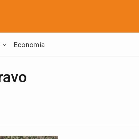
s
Economía
ravo