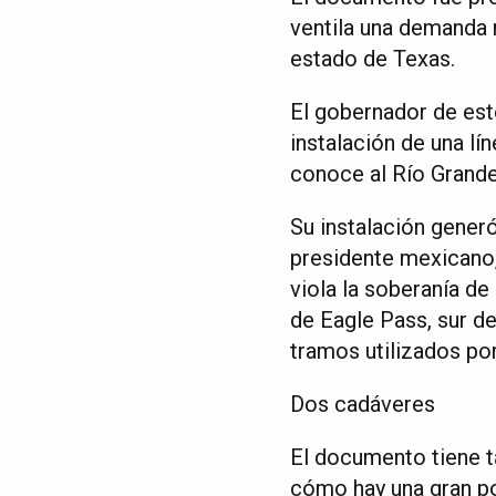
ventila una demanda 
estado de Texas.
El gobernador de este
instalación de una l
conoce al Río Grande
Su instalación gener
presidente mexicano,
viola la soberanía de
de Eagle Pass, sur de
tramos utilizados po
Dos cadáveres
El documento tiene t
cómo hay una gran por