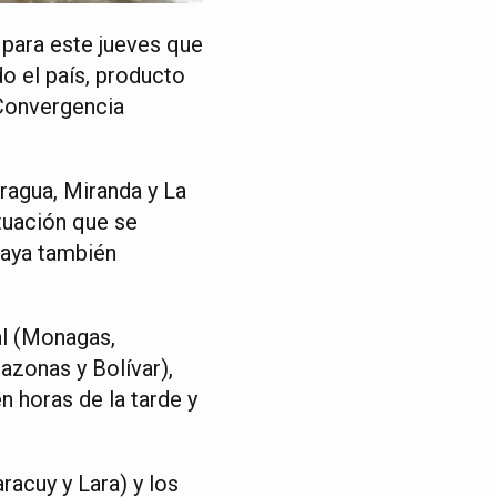
 para este jueves que
do el país, producto
 Convergencia
ragua, Miranda y La
ituación que se
haya también
al (Monagas,
azonas y Bolívar),
n horas de la tarde y
racuy y Lara) y los