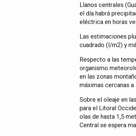
Llanos centrales (Gu
el día habrá precipit
eléctrica en horas ve
Las estimaciones plu
cuadrado (l/m2) y má
Respecto a las tempe
organismo meteorológ
en las zonas montañ
máximas cercanas a lo
Sobre el oleaje en l
para el Litoral Occid
olas de hasta 1,5 met
Central se espera ma