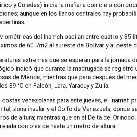
árico y Cojedes) inicia la mañana con cielo con poc
aciones; aunque en los llanos centrales hay probabil
spertinas.
viométricas del Inameh oscilan entre cuatro y 35 li
ximos de 60 l/m2 al sureste de Bolívar y al oeste d
raturas extremas que se esperan para la jornada de
ico indicó que durante la madrugada se registró 
osas de Mérida, mientras que para después del med
s 39 °C en Falcón, Lara, Yaracuy y Zulia.
as costas venezolanas para este jueves, el Inameh p
ental, zona insular y el Golfo de Venezuela, donde 
ros de altura; mientras que en el Delta del Orinoco, 
rejada con olas de hasta un metro de altura.