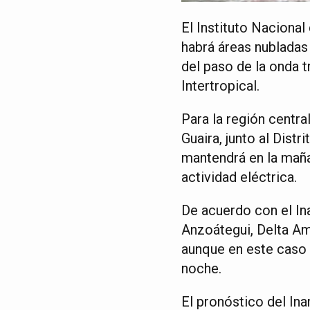
El Instituto Naciona
habrá áreas nubladas 
del paso de la onda 
Intertropical.
Para la región centr
Guaira, junto al Distr
mantendrá en la maña
actividad eléctrica.
De acuerdo con el Ina
Anzoátegui, Delta Am
aunque en este caso s
noche.
El pronóstico del Ina