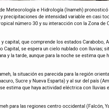
l de Meteorología e Hidrología (Inameh) pronosticó
y precipitaciones de intensidad variable en casi to
tropical número 30 y su interacción con la Zona de
al y capital, que comprende los estados Carabobo, A
ito Capital, se espera un cielo nublado con lluvias; s
na y la tarde, aunque para la noche se estima que 
meh, la situación es parecida para la región orient
acuro, Sucre y Nueva Esparta) y al sur del país (Am
e estima que haya actividad eléctrica con lluvias e
meh para las regiones centro occidental (Falcón, Ya