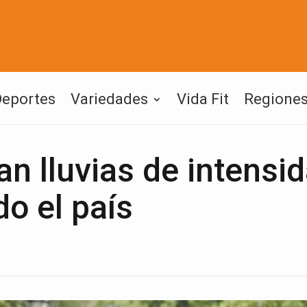
Deportes
Variedades
Vida Fit
Regione
n lluvias de intensi
do el país