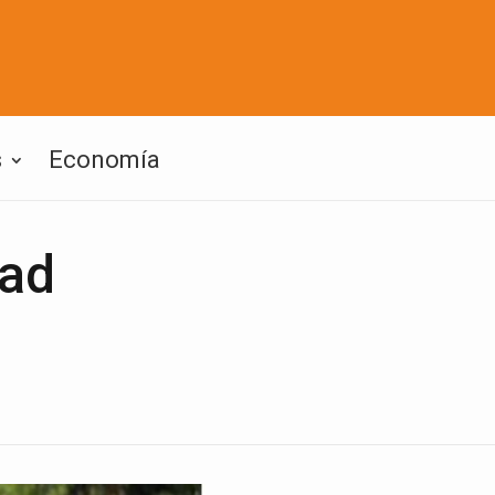
s
Economía
dad